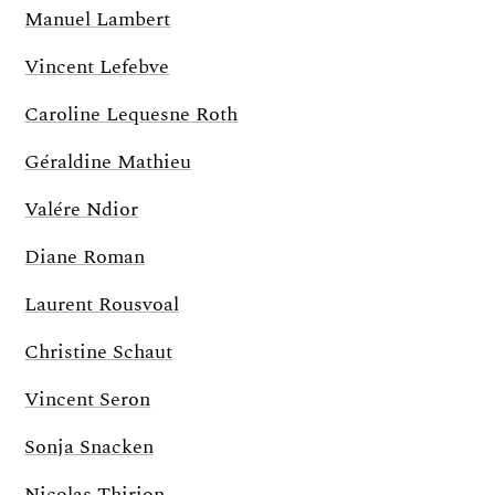
Manuel Lambert
Vincent Lefebve
Caroline Lequesne Roth
Géraldine Mathieu
Valére Ndior
Diane Roman
Laurent Rousvoal
Christine Schaut
Vincent Seron
Sonja Snacken
Nicolas Thirion